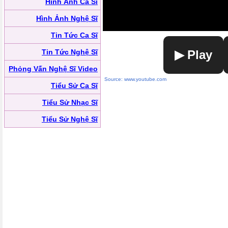
Hình Ảnh Ca Sĩ
Hình Ảnh Nghệ Sĩ
Tin Tức Ca Sĩ
Tin Tức Nghệ Sĩ
▶ Play
Phỏng Vấn Nghệ Sĩ Video
Source: www.youtube.com
Tiểu Sử Ca Sĩ
Tiểu Sử Nhạc Sĩ
Tiểu Sử Nghệ Sĩ