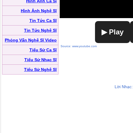
Hình Ảnh Ca Sĩ
Hình Ảnh Nghệ Sĩ
Tin Tức Ca Sĩ
Tin Tức Nghệ Sĩ
▶ Play
Phỏng Vấn Nghệ Sĩ Video
Source: www.youtube.com
Tiểu Sử Ca Sĩ
Tiểu Sử Nhạc Sĩ
Tiểu Sử Nghệ Sĩ
Lời Nhạc