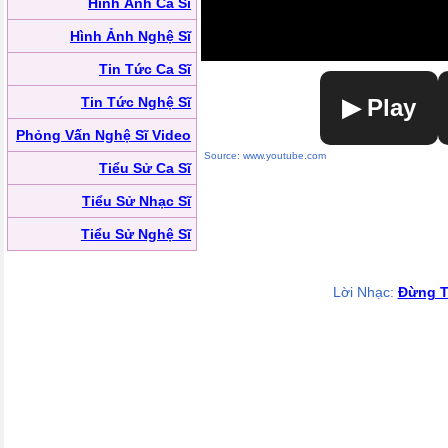
Hình Ảnh Ca Sĩ
Hình Ảnh Nghệ Sĩ
Tin Tức Ca Sĩ
Tin Tức Nghệ Sĩ
▶ Play
Phỏng Vấn Nghệ Sĩ Video
Source: www.youtube.com
Tiểu Sử Ca Sĩ
Tiểu Sử Nhạc Sĩ
Tiểu Sử Nghệ Sĩ
Lời Nhạc:
Đừng T