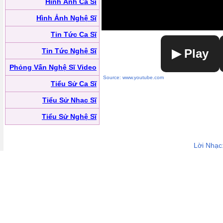
Hình Ảnh Ca Sĩ
Hình Ảnh Nghệ Sĩ
Tin Tức Ca Sĩ
Tin Tức Nghệ Sĩ
▶ Play
Phỏng Vấn Nghệ Sĩ Video
Source: www.youtube.com
Tiểu Sử Ca Sĩ
Tiểu Sử Nhạc Sĩ
Tiểu Sử Nghệ Sĩ
Lời Nhạc