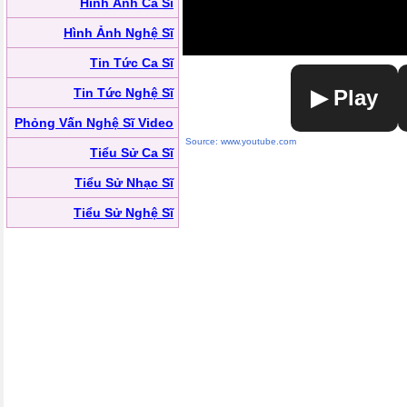
Hình Ảnh Ca Sĩ
Hình Ảnh Nghệ Sĩ
Tin Tức Ca Sĩ
Tin Tức Nghệ Sĩ
▶ Play
Phỏng Vấn Nghệ Sĩ Video
Source: www.youtube.com
Tiểu Sử Ca Sĩ
Tiểu Sử Nhạc Sĩ
Tiểu Sử Nghệ Sĩ