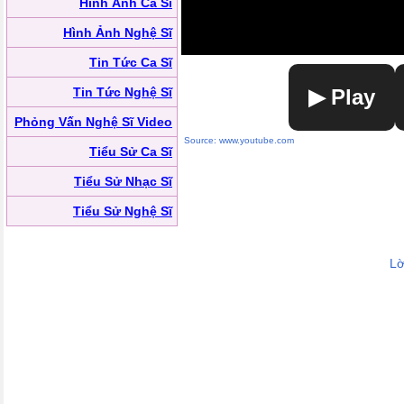
Hình Ảnh Ca Sĩ
Hình Ảnh Nghệ Sĩ
Tin Tức Ca Sĩ
Tin Tức Nghệ Sĩ
▶ Play
Phỏng Vấn Nghệ Sĩ Video
Source: www.youtube.com
Tiểu Sử Ca Sĩ
Tiểu Sử Nhạc Sĩ
Tiểu Sử Nghệ Sĩ
Lờ