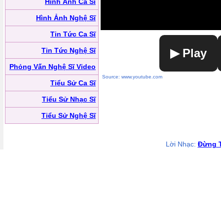
Hình Ảnh Ca Sĩ
Hình Ảnh Nghệ Sĩ
Tin Tức Ca Sĩ
Tin Tức Nghệ Sĩ
▶ Play
Phỏng Vấn Nghệ Sĩ Video
Source: www.youtube.com
Tiểu Sử Ca Sĩ
Tiểu Sử Nhạc Sĩ
Tiểu Sử Nghệ Sĩ
Lời Nhạc:
Đừng 