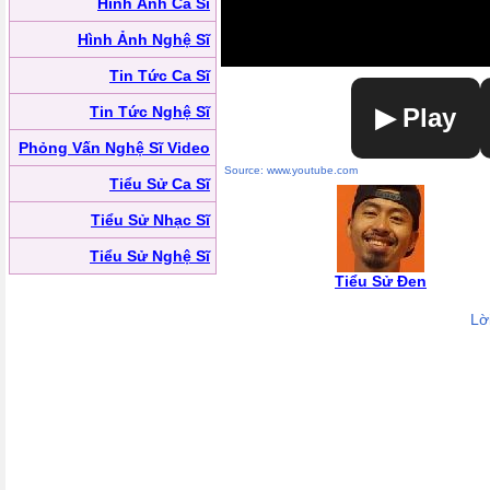
Hình Ảnh Ca Sĩ
Hình Ảnh Nghệ Sĩ
Tin Tức Ca Sĩ
Tin Tức Nghệ Sĩ
▶ Play
Phỏng Vấn Nghệ Sĩ Video
Source: www.youtube.com
Tiểu Sử Ca Sĩ
Tiểu Sử Nhạc Sĩ
Tiểu Sử Nghệ Sĩ
Tiểu Sử Đen
Lờ