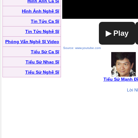
Hình Ảnh Ca Sĩ
Hình Ảnh Nghệ Sĩ
Tin Tức Ca Sĩ
Tin Tức Nghệ Sĩ
▶ Play
Phỏng Vấn Nghệ Sĩ Video
Source: www.youtube.com
Tiểu Sử Ca Sĩ
Tiểu Sử Nhạc Sĩ
Tiểu Sử Nghệ Sĩ
Tiểu Sử Mạnh Đ
Lời N