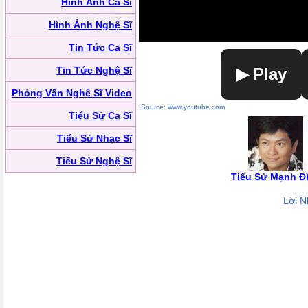
Hình Ảnh Ca Sĩ
Hình Ảnh Nghệ Sĩ
Tin Tức Ca Sĩ
Tin Tức Nghệ Sĩ
▶ Play
Phỏng Vấn Nghệ Sĩ Video
Source: www.youtube.com
Tiểu Sử Ca Sĩ
Tiểu Sử Nhạc Sĩ
Tiểu Sử Nghệ Sĩ
Tiểu Sử Mạnh Đ
Lời N