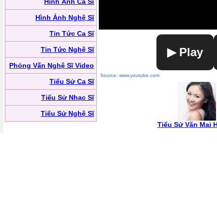
Hình Ảnh Ca Sĩ
Hình Ảnh Nghệ Sĩ
Tin Tức Ca Sĩ
Tin Tức Nghệ Sĩ
▶ Play
Phỏng Vấn Nghệ Sĩ Video
Source: www.youtube.com
Tiểu Sử Ca Sĩ
Tiểu Sử Nhạc Sĩ
Tiểu Sử Nghệ Sĩ
Tiểu Sử Văn Mai