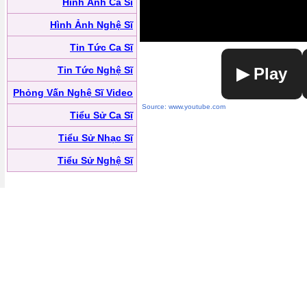
Hình Ảnh Ca Sĩ
Hình Ảnh Nghệ Sĩ
Tin Tức Ca Sĩ
Tin Tức Nghệ Sĩ
▶ Play
Phỏng Vấn Nghệ Sĩ Video
Source: www.youtube.com
Tiểu Sử Ca Sĩ
Tiểu Sử Nhạc Sĩ
Tiểu Sử Nghệ Sĩ