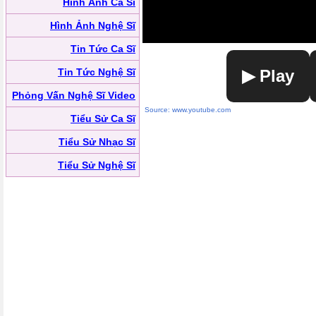
Hình Ảnh Ca Sĩ
Hình Ảnh Nghệ Sĩ
Tin Tức Ca Sĩ
Tin Tức Nghệ Sĩ
▶ Play
Phỏng Vấn Nghệ Sĩ Video
Source: www.youtube.com
Tiểu Sử Ca Sĩ
Tiểu Sử Nhạc Sĩ
Tiểu Sử Nghệ Sĩ