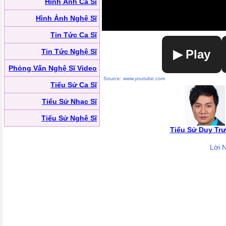
Hình Ảnh Ca Sĩ
Hình Ảnh Nghệ Sĩ
Tin Tức Ca Sĩ
Tin Tức Nghệ Sĩ
▶ Play
Phỏng Vấn Nghệ Sĩ Video
Source: www.youtube.com
Tiểu Sử Ca Sĩ
Tiểu Sử Nhạc Sĩ
Tiểu Sử Nghệ Sĩ
Tiểu Sử Duy Tr
Lời 