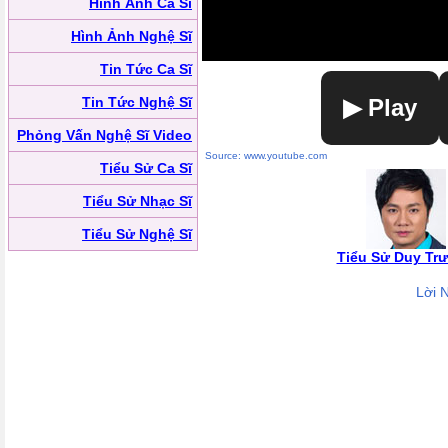
Hình Ảnh Ca Sĩ
Hình Ảnh Nghệ Sĩ
Tin Tức Ca Sĩ
Tin Tức Nghệ Sĩ
▶ Play
Phỏng Vấn Nghệ Sĩ Video
Source: www.youtube.com
Tiểu Sử Ca Sĩ
Tiểu Sử Nhạc Sĩ
Tiểu Sử Nghệ Sĩ
Tiểu Sử Duy Tr
Lời 