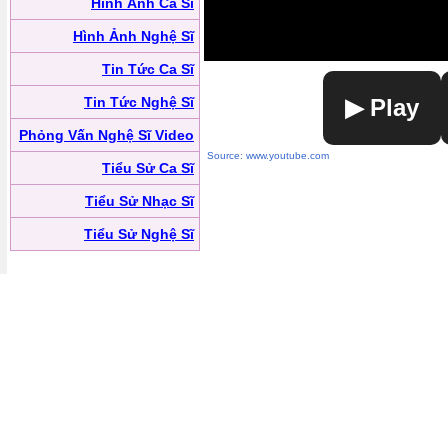
Hình Ảnh Ca Sĩ
Hình Ảnh Nghệ Sĩ
Tin Tức Ca Sĩ
Tin Tức Nghệ Sĩ
▶ Play
Phỏng Vấn Nghệ Sĩ Video
Source: www.youtube.com
Tiểu Sử Ca Sĩ
Tiểu Sử Nhạc Sĩ
Tiểu Sử Nghệ Sĩ