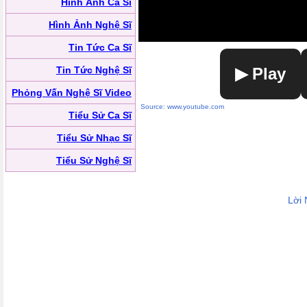
Hình Ảnh Ca Sĩ
Hình Ảnh Nghệ Sĩ
Tin Tức Ca Sĩ
Tin Tức Nghệ Sĩ
▶ Play
Phỏng Vấn Nghệ Sĩ Video
Source: www.youtube.com
Tiểu Sử Ca Sĩ
Tiểu Sử Nhạc Sĩ
Tiểu Sử Nghệ Sĩ
Lời