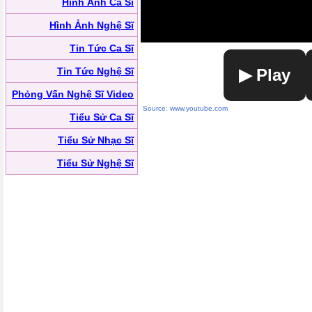
Hình Ảnh Ca Sĩ
Hình Ảnh Nghệ Sĩ
Tin Tức Ca Sĩ
Tin Tức Nghệ Sĩ
▶ Play
Phỏng Vấn Nghệ Sĩ Video
Source: www.youtube.com
Tiểu Sử Ca Sĩ
Tiểu Sử Nhạc Sĩ
Tiểu Sử Nghệ Sĩ