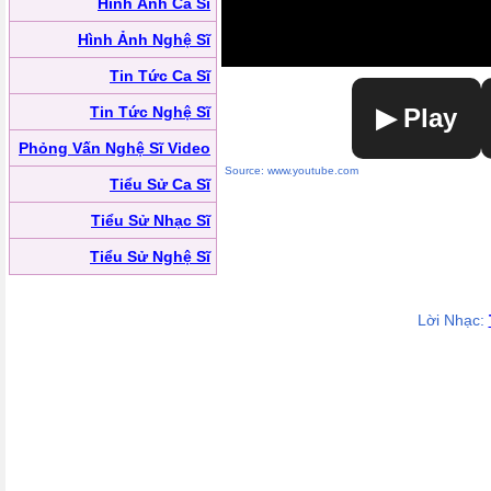
Hình Ảnh Ca Sĩ
Hình Ảnh Nghệ Sĩ
Tin Tức Ca Sĩ
Tin Tức Nghệ Sĩ
▶ Play
Phỏng Vấn Nghệ Sĩ Video
Source: www.youtube.com
Tiểu Sử Ca Sĩ
Tiểu Sử Nhạc Sĩ
Tiểu Sử Nghệ Sĩ
Lời Nhạc: