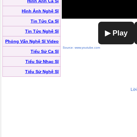
Hình Ảnh Ca Sĩ
Hình Ảnh Nghệ Sĩ
Tin Tức Ca Sĩ
Tin Tức Nghệ Sĩ
▶ Play
Phỏng Vấn Nghệ Sĩ Video
Source: www.youtube.com
Tiểu Sử Ca Sĩ
Tiểu Sử Nhạc Sĩ
Tiểu Sử Nghệ Sĩ
Lờ