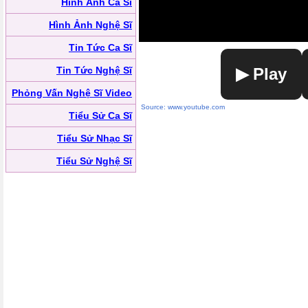
Hình Ảnh Ca Sĩ
Hình Ảnh Nghệ Sĩ
Tin Tức Ca Sĩ
Tin Tức Nghệ Sĩ
▶ Play
Phỏng Vấn Nghệ Sĩ Video
Source: www.youtube.com
Tiểu Sử Ca Sĩ
Tiểu Sử Nhạc Sĩ
Tiểu Sử Nghệ Sĩ