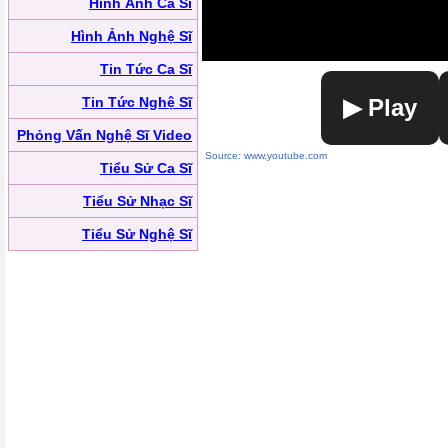
Hình Ảnh Ca Sĩ
Hình Ảnh Nghệ Sĩ
Tin Tức Ca Sĩ
Tin Tức Nghệ Sĩ
▶ Play
Phỏng Vấn Nghệ Sĩ Video
Source: www.youtube.com
Tiểu Sử Ca Sĩ
Tiểu Sử Nhạc Sĩ
Tiểu Sử Nghệ Sĩ