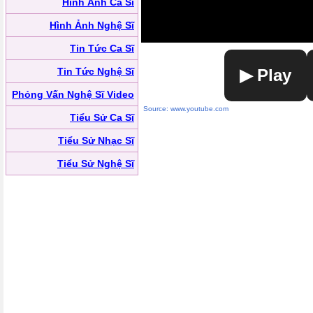
Hình Ảnh Ca Sĩ
Hình Ảnh Nghệ Sĩ
Tin Tức Ca Sĩ
Tin Tức Nghệ Sĩ
▶ Play
Phỏng Vấn Nghệ Sĩ Video
Source: www.youtube.com
Tiểu Sử Ca Sĩ
Tiểu Sử Nhạc Sĩ
Tiểu Sử Nghệ Sĩ