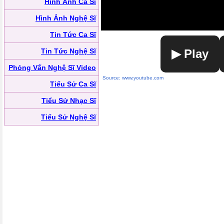
Hình Ảnh Ca Sĩ
Hình Ảnh Nghệ Sĩ
Tin Tức Ca Sĩ
Tin Tức Nghệ Sĩ
▶ Play
Phỏng Vấn Nghệ Sĩ Video
Source: www.youtube.com
Tiểu Sử Ca Sĩ
Tiểu Sử Nhạc Sĩ
Tiểu Sử Nghệ Sĩ