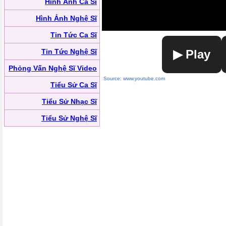
Hình Ảnh Ca Sĩ
Hình Ảnh Nghệ Sĩ
Tin Tức Ca Sĩ
Tin Tức Nghệ Sĩ
▶ Play
Phỏng Vấn Nghệ Sĩ Video
Source: www.youtube.com
Tiểu Sử Ca Sĩ
Tiểu Sử Nhạc Sĩ
Tiểu Sử Nghệ Sĩ