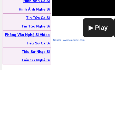
Hình Ảnh Ca Sĩ
Hình Ảnh Nghệ Sĩ
Tin Tức Ca Sĩ
Tin Tức Nghệ Sĩ
▶ Play
Phỏng Vấn Nghệ Sĩ Video
Source: www.youtube.com
Tiểu Sử Ca Sĩ
Tiểu Sử Nhạc Sĩ
Tiểu Sử Nghệ Sĩ