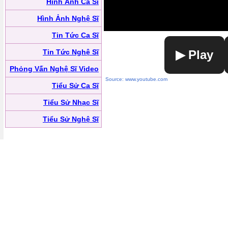
Hình Ảnh Ca Sĩ
Hình Ảnh Nghệ Sĩ
Tin Tức Ca Sĩ
Tin Tức Nghệ Sĩ
▶ Play
Phỏng Vấn Nghệ Sĩ Video
Source: www.youtube.com
Tiểu Sử Ca Sĩ
Tiểu Sử Nhạc Sĩ
Tiểu Sử Nghệ Sĩ