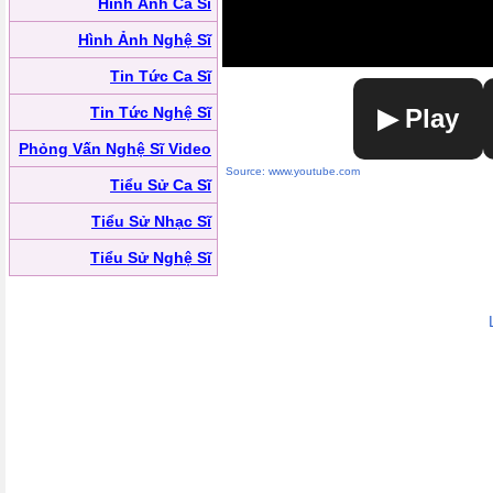
Hình Ảnh Ca Sĩ
Hình Ảnh Nghệ Sĩ
Tin Tức Ca Sĩ
Tin Tức Nghệ Sĩ
▶ Play
Phỏng Vấn Nghệ Sĩ Video
Source: www.youtube.com
Tiểu Sử Ca Sĩ
Tiểu Sử Nhạc Sĩ
Tiểu Sử Nghệ Sĩ