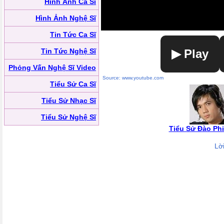
Hình Ảnh Ca Sĩ
Hình Ảnh Nghệ Sĩ
Tin Tức Ca Sĩ
Tin Tức Nghệ Sĩ
▶ Play
Phỏng Vấn Nghệ Sĩ Video
Source: www.youtube.com
Tiểu Sử Ca Sĩ
Tiểu Sử Nhạc Sĩ
Tiểu Sử Nghệ Sĩ
Tiểu Sử Đào Ph
Lờ