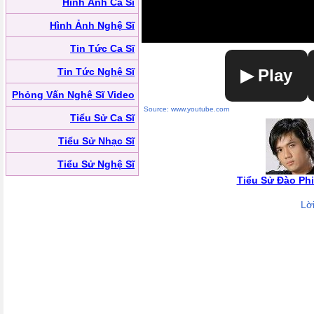
Hình Ảnh Ca Sĩ
Hình Ảnh Nghệ Sĩ
Tin Tức Ca Sĩ
Tin Tức Nghệ Sĩ
▶ Play
Phỏng Vấn Nghệ Sĩ Video
Source: www.youtube.com
Tiểu Sử Ca Sĩ
Tiểu Sử Nhạc Sĩ
Tiểu Sử Nghệ Sĩ
Tiểu Sử Đào Ph
Lờ