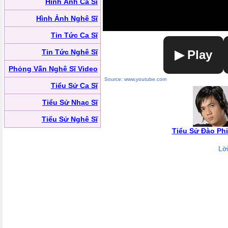
Hình Ảnh Ca Sĩ
Hình Ảnh Nghệ Sĩ
Tin Tức Ca Sĩ
Tin Tức Nghệ Sĩ
▶ Play
Phỏng Vấn Nghệ Sĩ Video
Source: www.youtube.com
Tiểu Sử Ca Sĩ
Tiểu Sử Nhạc Sĩ
Tiểu Sử Nghệ Sĩ
Tiểu Sử Đào Ph
Lờ