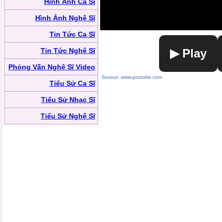
Hình Ảnh Ca Sĩ
Hình Ảnh Nghệ Sĩ
Tin Tức Ca Sĩ
Tin Tức Nghệ Sĩ
▶ Play
Phỏng Vấn Nghệ Sĩ Video
Source: www.youtube.com
Tiểu Sử Ca Sĩ
Tiểu Sử Nhạc Sĩ
Tiểu Sử Nghệ Sĩ