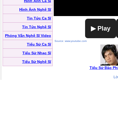
Hình Ảnh Ca Sĩ
Hình Ảnh Nghệ Sĩ
Tin Tức Ca Sĩ
Tin Tức Nghệ Sĩ
▶ Play
Phỏng Vấn Nghệ Sĩ Video
Source: www.youtube.com
Tiểu Sử Ca Sĩ
Tiểu Sử Nhạc Sĩ
Tiểu Sử Nghệ Sĩ
Tiểu Sử Đào Ph
Lờ