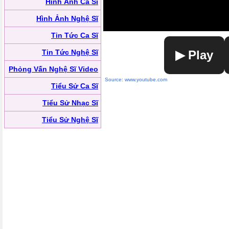
Hình Ảnh Ca Sĩ
Hình Ảnh Nghệ Sĩ
Tin Tức Ca Sĩ
Tin Tức Nghệ Sĩ
▶ Play
Phỏng Vấn Nghệ Sĩ Video
Source: www.youtube.com
Tiểu Sử Ca Sĩ
Tiểu Sử Nhạc Sĩ
Tiểu Sử Nghệ Sĩ