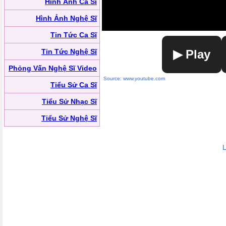
Hình Ảnh Ca Sĩ
Hình Ảnh Nghệ Sĩ
Tin Tức Ca Sĩ
Tin Tức Nghệ Sĩ
▶ Play
Phỏng Vấn Nghệ Sĩ Video
Source: www.youtube.com
Tiểu Sử Ca Sĩ
Tiểu Sử Nhạc Sĩ
Tiểu Sử Nghệ Sĩ