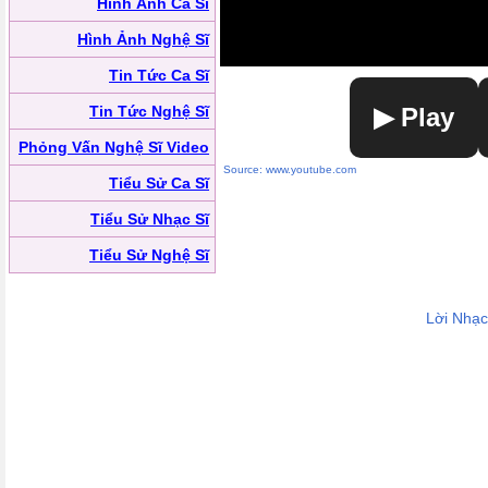
Hình Ảnh Ca Sĩ
Hình Ảnh Nghệ Sĩ
Tin Tức Ca Sĩ
Tin Tức Nghệ Sĩ
▶ Play
Phỏng Vấn Nghệ Sĩ Video
Source: www.youtube.com
Tiểu Sử Ca Sĩ
Tiểu Sử Nhạc Sĩ
Tiểu Sử Nghệ Sĩ
Lời Nhạ