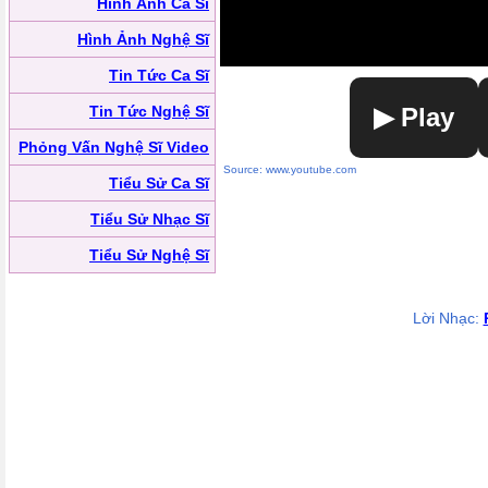
Hình Ảnh Ca Sĩ
Hình Ảnh Nghệ Sĩ
Tin Tức Ca Sĩ
Tin Tức Nghệ Sĩ
▶ Play
Phỏng Vấn Nghệ Sĩ Video
Source: www.youtube.com
Tiểu Sử Ca Sĩ
Tiểu Sử Nhạc Sĩ
Tiểu Sử Nghệ Sĩ
Lời Nhạc: