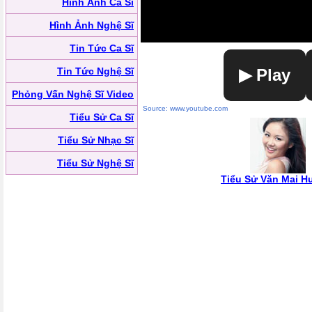
Hình Ảnh Ca Sĩ
Hình Ảnh Nghệ Sĩ
Tin Tức Ca Sĩ
Tin Tức Nghệ Sĩ
▶ Play
Phỏng Vấn Nghệ Sĩ Video
Source: www.youtube.com
Tiểu Sử Ca Sĩ
Tiểu Sử Nhạc Sĩ
Tiểu Sử Nghệ Sĩ
Tiểu Sử Văn Mai 