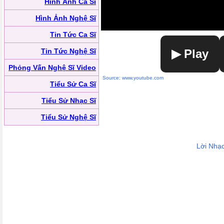
Hình Ảnh Ca Sĩ
Hình Ảnh Nghệ Sĩ
Tin Tức Ca Sĩ
Tin Tức Nghệ Sĩ
▶ Play
Phỏng Vấn Nghệ Sĩ Video
Source: www.youtube.com
Tiểu Sử Ca Sĩ
Tiểu Sử Nhạc Sĩ
Tiểu Sử Nghệ Sĩ
Lời Nhạ