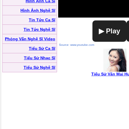
Hình Ảnh Ca Sĩ
Hình Ảnh Nghệ Sĩ
Tin Tức Ca Sĩ
Tin Tức Nghệ Sĩ
▶ Play
Phỏng Vấn Nghệ Sĩ Video
Source: www.youtube.com
Tiểu Sử Ca Sĩ
Tiểu Sử Nhạc Sĩ
Tiểu Sử Nghệ Sĩ
Tiểu Sử Văn Mai 