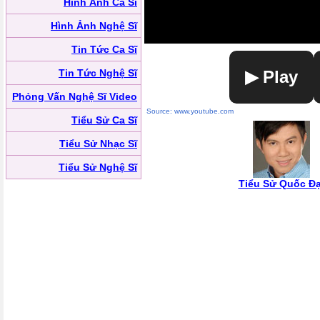
Hình Ảnh Ca Sĩ
Hình Ảnh Nghệ Sĩ
Tin Tức Ca Sĩ
Tin Tức Nghệ Sĩ
▶ Play
Phỏng Vấn Nghệ Sĩ Video
Source: www.youtube.com
Tiểu Sử Ca Sĩ
Tiểu Sử Nhạc Sĩ
Tiểu Sử Nghệ Sĩ
Tiểu Sử Quốc Đạ