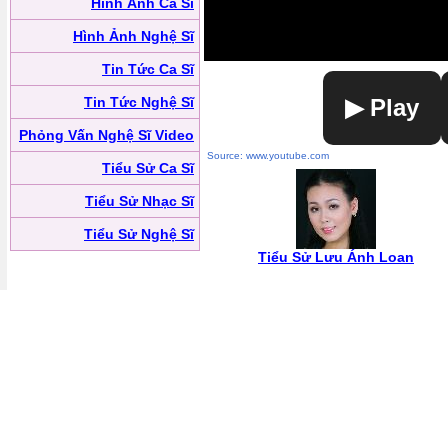
Hình Ảnh Ca Sĩ
Hình Ảnh Nghệ Sĩ
Tin Tức Ca Sĩ
Tin Tức Nghệ Sĩ
▶ Play
Phỏng Vấn Nghệ Sĩ Video
Source: www.youtube.com
Tiểu Sử Ca Sĩ
Tiểu Sử Nhạc Sĩ
Tiểu Sử Nghệ Sĩ
Tiểu Sử Lưu Ánh Loan