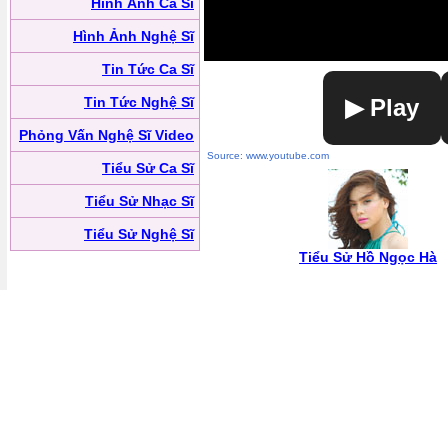
Hình Ảnh Ca Sĩ
Hình Ảnh Nghệ Sĩ
Tin Tức Ca Sĩ
Tin Tức Nghệ Sĩ
▶ Play
Phỏng Vấn Nghệ Sĩ Video
Source: www.youtube.com
Tiểu Sử Ca Sĩ
Tiểu Sử Nhạc Sĩ
Tiểu Sử Nghệ Sĩ
Tiểu Sử Hồ Ngọc Hà