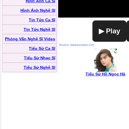
Hình Ảnh Ca Sĩ
Hình Ảnh Nghệ Sĩ
Tin Tức Ca Sĩ
Tin Tức Nghệ Sĩ
▶ Play
Phỏng Vấn Nghệ Sĩ Video
Source: www.youtube.com
Tiểu Sử Ca Sĩ
Tiểu Sử Nhạc Sĩ
Tiểu Sử Nghệ Sĩ
Tiểu Sử Hồ Ngọc Hà