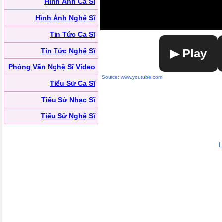
Hình Ảnh Ca Sĩ
Hình Ảnh Nghệ Sĩ
Tin Tức Ca Sĩ
Tin Tức Nghệ Sĩ
▶ Play
Phỏng Vấn Nghệ Sĩ Video
Source: www.youtube.com
Tiểu Sử Ca Sĩ
Tiểu Sử Nhạc Sĩ
Tiểu Sử Nghệ Sĩ