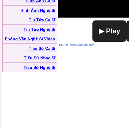
Hình Ảnh Ca Sĩ
Hình Ảnh Nghệ Sĩ
Tin Tức Ca Sĩ
Tin Tức Nghệ Sĩ
▶ Play
Phỏng Vấn Nghệ Sĩ Video
Source: www.youtube.com
Tiểu Sử Ca Sĩ
Tiểu Sử Nhạc Sĩ
Tiểu Sử Nghệ Sĩ