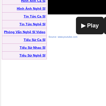
Hình Ảnh Ca Sĩ
Hình Ảnh Nghệ Sĩ
Tin Tức Ca Sĩ
Tin Tức Nghệ Sĩ
▶ Play
Phỏng Vấn Nghệ Sĩ Video
Source: www.youtube.com
Tiểu Sử Ca Sĩ
Tiểu Sử Nhạc Sĩ
Tiểu Sử Nghệ Sĩ