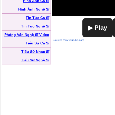
Hình Ảnh Ca Sĩ
Hình Ảnh Nghệ Sĩ
Tin Tức Ca Sĩ
Tin Tức Nghệ Sĩ
▶ Play
Phỏng Vấn Nghệ Sĩ Video
Source: www.youtube.com
Tiểu Sử Ca Sĩ
Tiểu Sử Nhạc Sĩ
Tiểu Sử Nghệ Sĩ