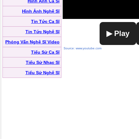
Hình Ảnh Ca Sĩ
Hình Ảnh Nghệ Sĩ
Tin Tức Ca Sĩ
Tin Tức Nghệ Sĩ
▶ Play
Phỏng Vấn Nghệ Sĩ Video
Source: www.youtube.com
Tiểu Sử Ca Sĩ
Tiểu Sử Nhạc Sĩ
Tiểu Sử Nghệ Sĩ