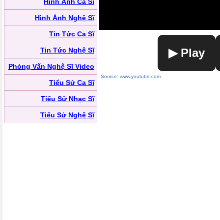
Hình Ảnh Ca Sĩ
Hình Ảnh Nghệ Sĩ
Tin Tức Ca Sĩ
Tin Tức Nghệ Sĩ
▶ Play
Phỏng Vấn Nghệ Sĩ Video
Source: www.youtube.com
Tiểu Sử Ca Sĩ
Tiểu Sử Nhạc Sĩ
Tiểu Sử Nghệ Sĩ